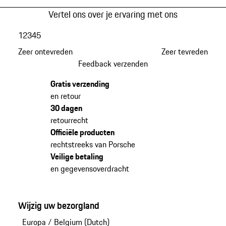
Vertel ons over je ervaring met ons
1
2
3
4
5
Zeer ontevreden
Zeer tevreden
Feedback verzenden
Gratis verzending
en retour
30 dagen
retourrecht
Officiële producten
rechtstreeks van Porsche
Veilige betaling
en gegevensoverdracht
Wijzig uw bezorgland
Europa
/
Belgium (Dutch)