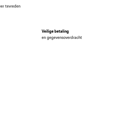
eer tevreden
Veilige betaling
en gegevensoverdracht