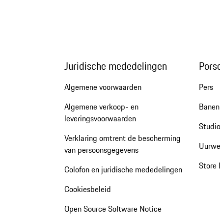
Juridische mededelingen
Pors
Algemene voorwaarden
Pers
Algemene verkoop- en
Banen 
leveringsvoorwaarden
Studio
Verklaring omtrent de bescherming
Uurwe
van persoonsgegevens
Store 
Colofon en juridische mededelingen
Cookiesbeleid
Open Source Software Notice