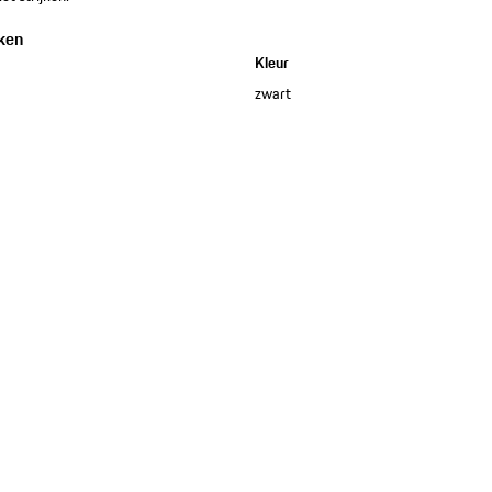
ken
Kleur
zwart