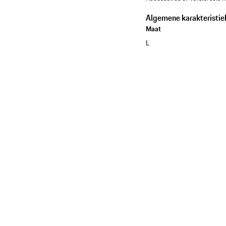
Algemene karakteristie
Maat
L