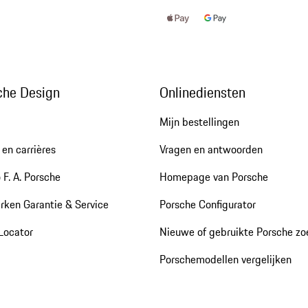
che Design
Onlinediensten
Mijn bestellingen
en carrières
Vragen en antwoorden
 F. A. Porsche
Homepage van Porsche
rken Garantie & Service
Porsche Configurator
Locator
Nieuwe of gebruikte Porsche z
Porschemodellen vergelijken