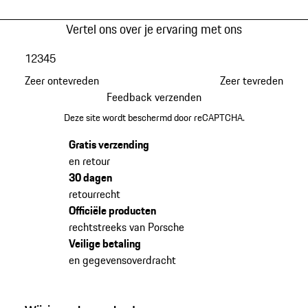
Vertel ons over je ervaring met ons
1
2
3
4
5
Zeer ontevreden
Zeer tevreden
Feedback verzenden
Deze site wordt beschermd door reCAPTCHA.
Gratis verzending
en retour
30 dagen
retourrecht
Officiële producten
rechtstreeks van Porsche
Veilige betaling
en gegevensoverdracht