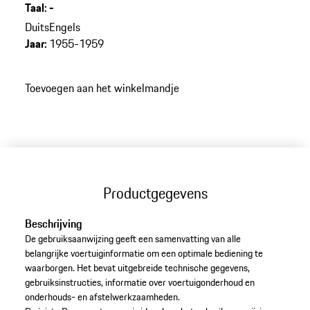
Taal
:
-
Duits
Engels
Jaar
:
1955-1959
Toevoegen aan het winkelmandje
Productgegevens
Beschrijving
De gebruiksaanwijzing geeft een samenvatting van alle
belangrijke voertuiginformatie om een optimale bediening te
waarborgen. Het bevat uitgebreide technische gegevens,
gebruiksinstructies, informatie over voertuigonderhoud en
onderhouds- en afstelwerkzaamheden. ​