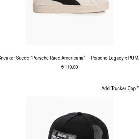
Sneaker Suede "Porsche Race Americana" – Porsche Legacy x PUM
€ 110,00
wit
Add Trucker Cap 