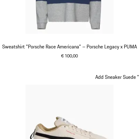
Sweatshirt "Porsche Race Americana" – Porsche Legacy x PUMA
€ 100,00
blue depth
Add Sneaker Suede "