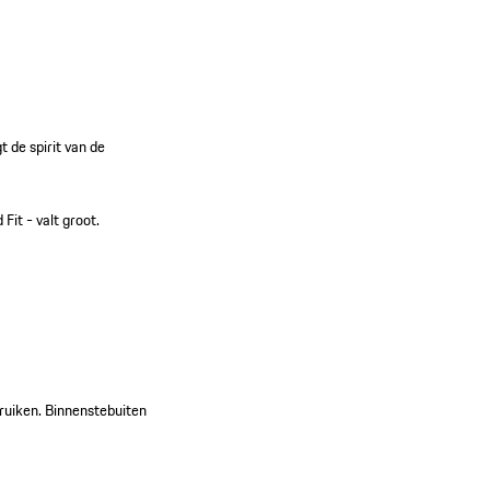
 de spirit van de
 Fit - valt groot.
ebruiken. Binnenstebuiten