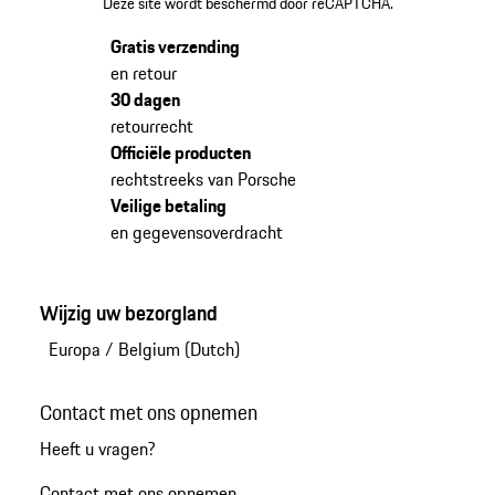
Deze site wordt beschermd door reCAPTCHA.
Gratis verzending
en retour
30 dagen
retourrecht
Officiële producten
rechtstreeks van Porsche
Veilige betaling
en gegevensoverdracht
Wijzig uw bezorgland
Europa
/
Belgium (Dutch)
Contact met ons opnemen
Heeft u vragen?
Contact met ons opnemen