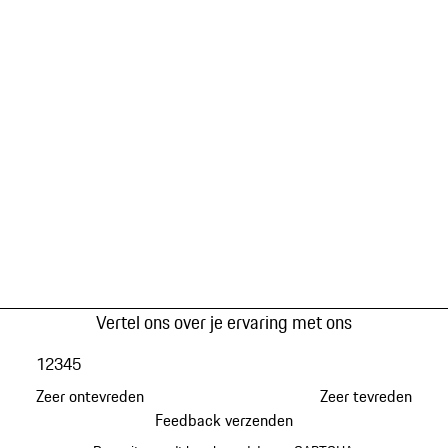
Vertel ons over je ervaring met ons
1
2
3
4
5
Zeer ontevreden
Zeer tevreden
Feedback verzenden