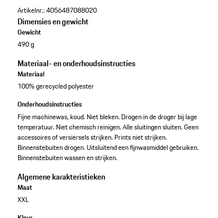
Artikelnr.:
4056487088020
Dimensies en gewicht
Gewicht
490 g
Materiaal- en onderhoudsinstructies
Materiaal
100% gerecycled polyester
Onderhoudsinstructies
Fijne machinewas, koud. Niet bleken. Drogen in de droger bij lage
temperatuur. Niet chemisch reinigen. Alle sluitingen sluiten. Geen
accessoires of versiersels strijken. Prints niet strijken.
Binnenstebuiten drogen. Uitsluitend een fijnwasmiddel gebruiken.
Binnenstebuiten wassen en strijken.
Algemene karakteristieken
Maat
XXL
Kleur