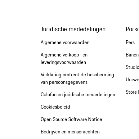
Juridische mededelingen
Pors
Algemene voorwaarden
Pers
Algemene verkoop- en
Banen 
leveringsvoorwaarden
Studio
Verklaring omtrent de bescherming
Uurwe
van persoonsgegevens
Store 
Colofon en juridische mededelingen
Cookiesbeleid
Open Source Software Notice
Bedrijven en mensenrechten