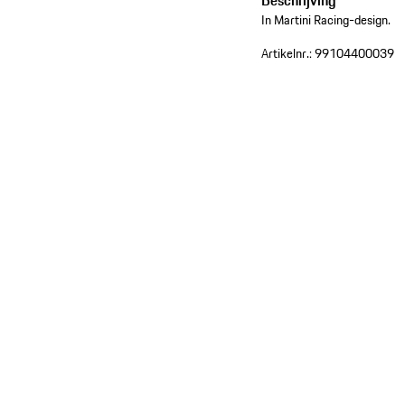
Beschrijving
In Martini Racing-design.
Artikelnr.:
99104400039