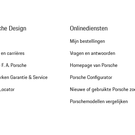
che Design
Onlinediensten
Mijn bestellingen
en carrières
Vragen en antwoorden
 F. A. Porsche
Homepage van Porsche
rken Garantie & Service
Porsche Configurator
Locator
Nieuwe of gebruikte Porsche z
Porschemodellen vergelijken