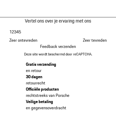
Vertel ons over je ervaring met ons
1
2
3
4
5
Zeer ontevreden
Zeer tevreden
Feedback verzenden
Deze site wordt beschermd door reCAPTCHA.
Gratis verzending
en retour
30 dagen
retourrecht
Officiële producten
rechtstreeks van Porsche
Veilige betaling
en gegevensoverdracht