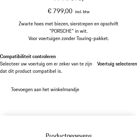
€ 799,00
incl. btw
Zwarte hoes met biezen, sierstrepen en opschrift
"PORSCHE" in wit.
Voor voertuigen zonder Touring-pakket.
Compatibiliteit controleren
Selecteer uw voertuig om er zeker van te zijn
Voertuig selecteren
Voertuig selecteren
dat dit product compatibel is.
Toevoegen aan het winkelmandje
Productgegevens