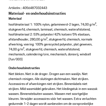
Artikelnr.:
4056487032443
Materiaal- en onderhoudsinstructies
Materiaal
hoofdmateriaal 1: 100% nylon, gelamineerd-2 lagen, 74,00 g/m²,
stukgeverfd, chemisch, laminaat, chemisch, waterafstotend,
hoofdmateriaal 2: 53% polyester/42% katoen/5% elastaan,
afstandhouder, 280,00 g/m², stukgeverfd, chemisch, normale
afwerking, voering: 100% gerecycled polyester, plat geweven,
74,00 g/m², stukgeverfd, chemisch, waterafstotend,
mechanisch, calendering/cire, mechanisch, donsvrij, windcell
(fun/003)
Onderhoudsinstructies
Niet bleken. Niet in de droger. Drogen aan een waslijn. Niet
chemisch reinigen. Alle sluitingen dichtmaken. Niet strijken.
Accessoires of afwerkingen niet strijken. Binnenlabels niet
strijken. Mild wasmiddel gebruiken. Het kledingstuk in een waszak
wassen. Binnenstebuiten wassen. Wassen met soortgelijke
kleuren. Verwijder accessoires vóór het wassen. Extra verluchten
gedurende 1-2 dagen wordt aanbevolen om de oorspronkelijke