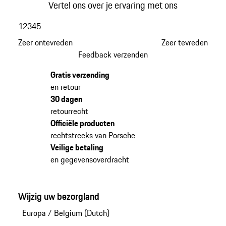
Vertel ons over je ervaring met ons
1
2
3
4
5
Zeer ontevreden
Zeer tevreden
Feedback verzenden
Gratis verzending
en retour
30 dagen
retourrecht
Officiële producten
rechtstreeks van Porsche
Veilige betaling
en gegevensoverdracht
Wijzig uw bezorgland
Europa
/
Belgium (Dutch)