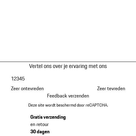
Vertel ons over je ervaring met ons
1
2
3
4
5
Zeer ontevreden
Zeer tevreden
Feedback verzenden
Deze site wordt beschermd door reCAPTCHA.
Gratis verzending
en retour
30 dagen