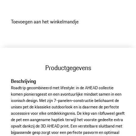
Toevoegen aan het winkelmandje
Productgegevens
Beschrijving
Roadtrip gecombineerd met lifestyle: in de AHEAD collectie
komen pioniersgeest en een avontuurlijke mindset samen in een
iconisch design. Met zijn 7-panelen-constructie belichaamt de
unisex pet de klassieke outdoorlook en is daarmee de perfecte
accessoire voor elke ontdekkingsreis. De klep van ribfluweel geeft
de pet een aangename haptiek terwijl het voorste gedeelte extra
opvalt dankzij de 3D AHEAD print. Een verstelbare sluitband met
bijpassende gesp zorgt voor een perfecte pasvorm en optimaal