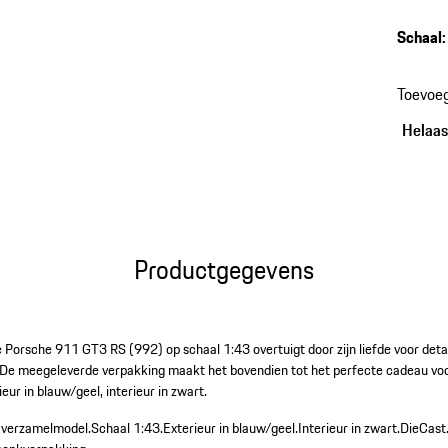
Schaal
:
Toevoe
Helaas,
Productgegevens
 Porsche 911 GT3 RS (992) op schaal 1:43 overtuigt door zijn liefde voor det
. De meegeleverde verpakking maakt het bovendien tot het perfecte cadeau voo
ur in blauw/geel, interieur in zwart.
 verzamelmodel.
Schaal 1:43.
Exterieur in blauw/geel.
Interieur in zwart.
DieCast