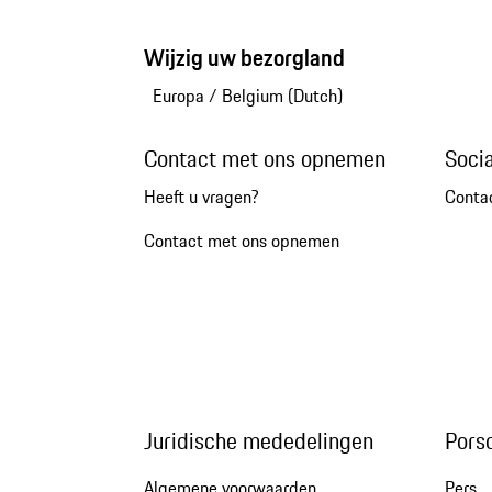
Wijzig uw bezorgland
Europa
/
Belgium (Dutch)
Contact met ons opnemen
Soci
Heeft u vragen?
Conta
Contact met ons opnemen
Juridische mededelingen
Pors
Algemene voorwaarden
Pers