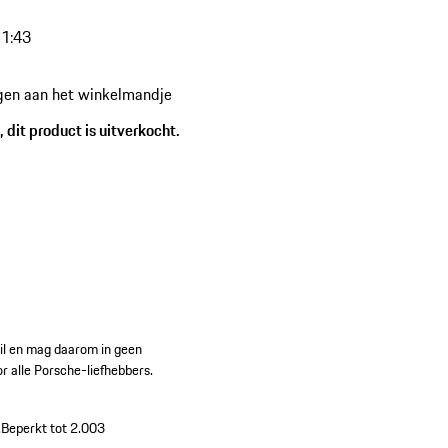
1:43
gen aan het winkelmandje
 dit product is uitverkocht.
ail en mag daarom in geen
r alle Porsche-liefhebbers.
.
Beperkt tot 2.003