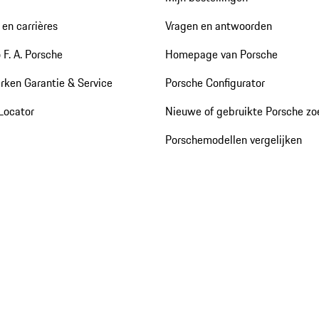
en carrières
Vragen en antwoorden
 F. A. Porsche
Homepage van Porsche
rken Garantie & Service
Porsche Configurator
Locator
Nieuwe of gebruikte Porsche z
Porschemodellen vergelijken