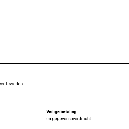
eer tevreden
Veilige betaling
en gegevensoverdracht