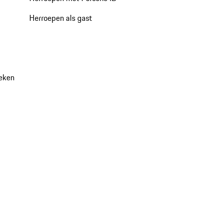
Herroepen als gast
oeken