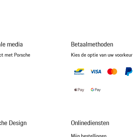
ale media
Betaalmethoden
ct met Porsche
Kies de optie van uw voorkeur
che Design
Onlinediensten
Mijn bestellingen