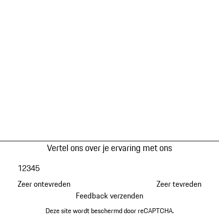
Vertel ons over je ervaring met ons
1
2
3
4
5
Zeer ontevreden
Zeer tevreden
Feedback verzenden
Deze site wordt beschermd door reCAPTCHA.