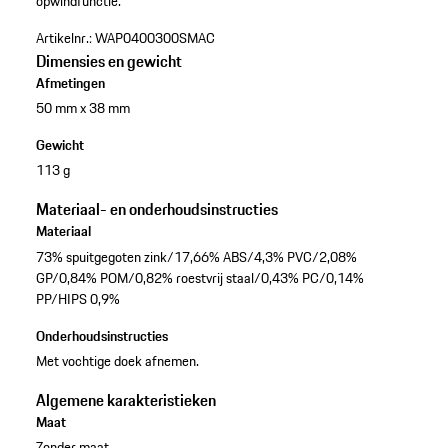
opwindfunctie.
Artikelnr.:
WAP0400300SMAC
Dimensies en gewicht
Afmetingen
50 mm x 38 mm
Gewicht
113 g
Materiaal- en onderhoudsinstructies
Materiaal
73% spuitgegoten zink/17,66% ABS/4,3% PVC/2,08%
GP/0,84% POM/0,82% roestvrij staal/0,43% PC/0,14%
PP/HIPS 0,9%
Onderhoudsinstructies
Met vochtige doek afnemen.
Algemene karakteristieken
Maat
Zonder maat