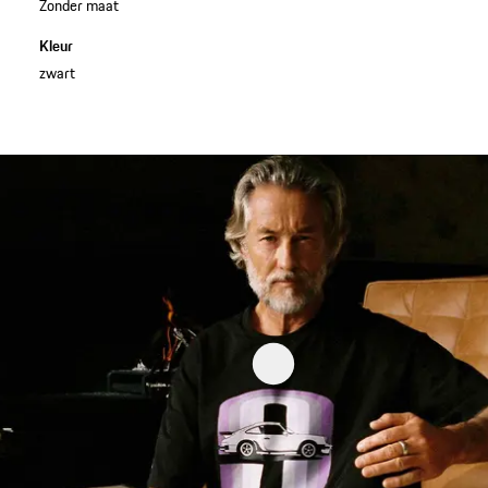
Zonder maat
Kleur
zwart