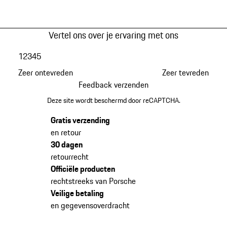
Vertel ons over je ervaring met ons
1
2
3
4
5
Zeer ontevreden
Zeer tevreden
Feedback verzenden
Deze site wordt beschermd door reCAPTCHA.
Gratis verzending
en retour
30 dagen
retourrecht
Officiële producten
rechtstreeks van Porsche
Veilige betaling
en gegevensoverdracht