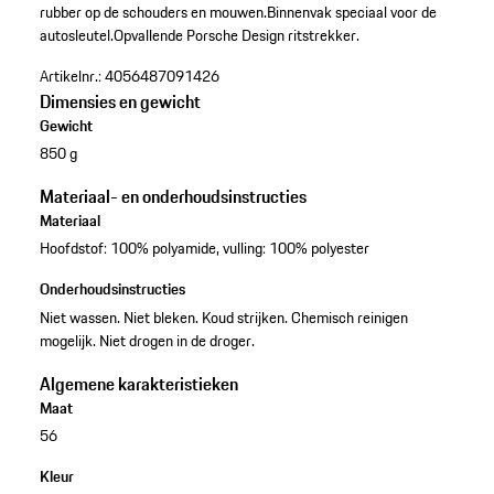
rubber op de schouders en mouwen.
Binnenvak speciaal voor de
autosleutel.
Opvallende Porsche Design ritstrekker.
Artikelnr.:
4056487091426
Dimensies en gewicht
Gewicht
850 g
Materiaal- en onderhoudsinstructies
Materiaal
Hoofdstof: 100% polyamide, vulling: 100% polyester
Onderhoudsinstructies
Niet wassen. Niet bleken. Koud strijken. Chemisch reinigen
mogelijk. Niet drogen in de droger.
Algemene karakteristieken
Maat
56
Kleur