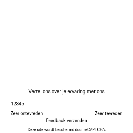
Vertel ons over je ervaring met ons
1
2
3
4
5
Zeer ontevreden
Zeer tevreden
Feedback verzenden
Deze site wordt beschermd door reCAPTCHA.