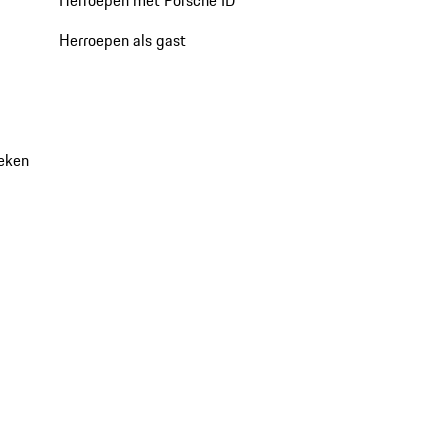
Herroepen als gast
oeken