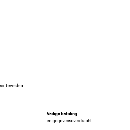
eer tevreden
Veilige betaling
en gegevensoverdracht