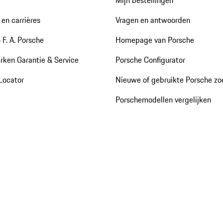
en carrières
Vragen en antwoorden
 F. A. Porsche
Homepage van Porsche
rken Garantie & Service
Porsche Configurator
Locator
Nieuwe of gebruikte Porsche z
Porschemodellen vergelijken