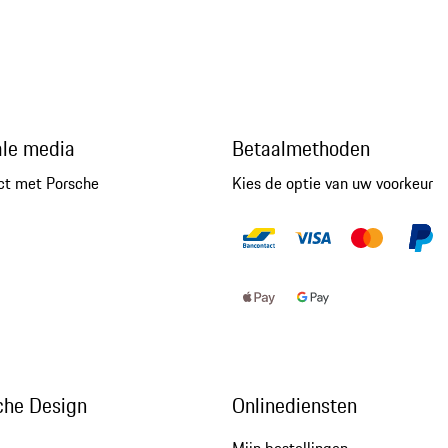
ale media
Betaalmethoden
ct met Porsche
Kies de optie van uw voorkeur
che Design
Onlinediensten
Mijn bestellingen