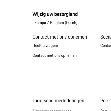
Wijzig uw bezorgland
Europa
/
Belgium (Dutch)
Contact met ons opnemen
Soci
Heeft u vragen?
Conta
Contact met ons opnemen
Juridische mededelingen
Pors
Algemene voorwaarden
Pers