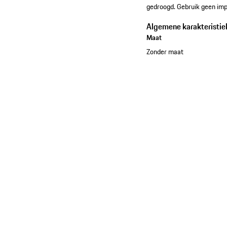
gedroogd. Gebruik geen imp
Algemene karakteristie
Maat
Zonder maat