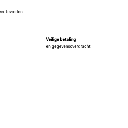
eer tevreden
Veilige betaling
en gegevensoverdracht