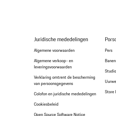
Juridische mededelingen
Pors
Algemene voorwaarden
Pers
Algemene verkoop- en
Banen 
leveringsvoorwaarden
Studio
Verklaring omtrent de bescherming
Uurwe
van persoonsgegevens
Store 
Colofon en juridische mededelingen
Cookiesbeleid
Open Source Software Notice