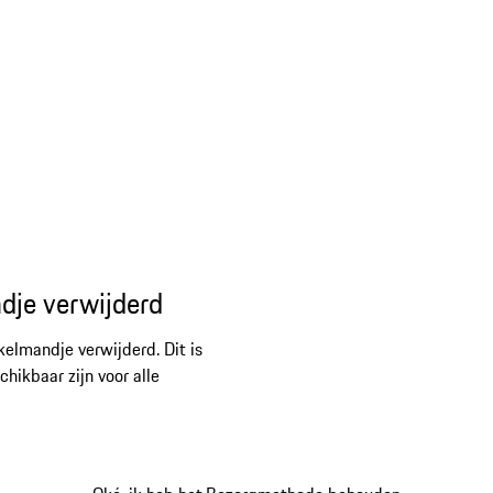
dje verwijderd
kelmandje verwijderd. Dit is
ikbaar zijn voor alle