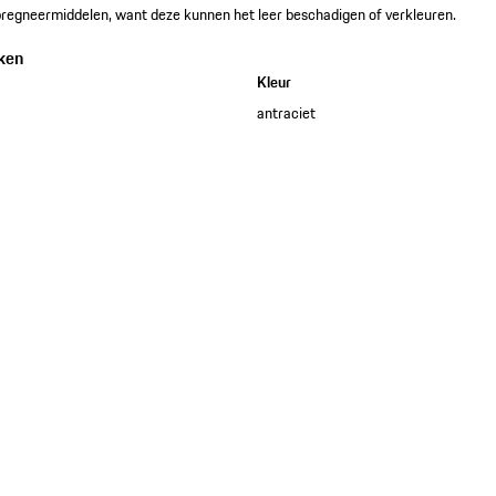
regneermiddelen, want deze kunnen het leer beschadigen of verkleuren.
ken
Kleur
antraciet