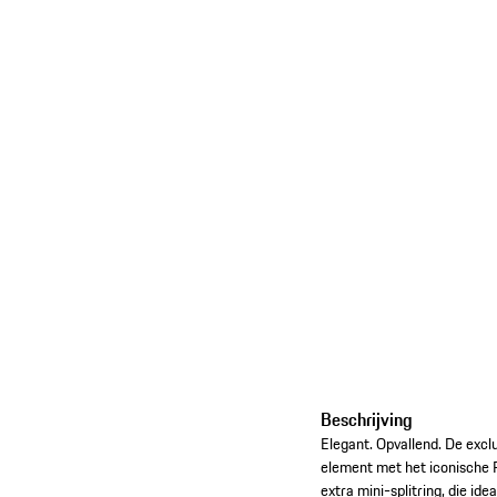
Beschrijving
Elegant. Opvallend. De exc
element met het iconische 
extra mini-splitring, die id