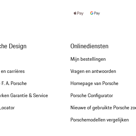
che Design
Onlinediensten
Mijn bestellingen
en carrières
Vragen en antwoorden
 F. A. Porsche
Homepage van Porsche
rken Garantie & Service
Porsche Configurator
Locator
Nieuwe of gebruikte Porsche z
Porschemodellen vergelijken