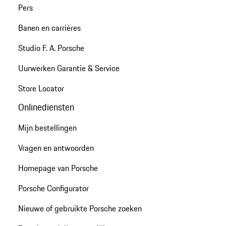
Pers
Banen en carrières
Studio F. A. Porsche
Uurwerken Garantie & Service
Store Locator
Onlinediensten
Mijn bestellingen
Vragen en antwoorden
Homepage van Porsche
Porsche Configurator
Nieuwe of gebruikte Porsche zoeken