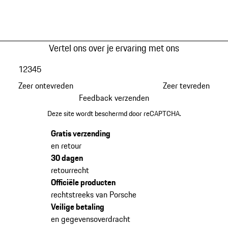
Vertel ons over je ervaring met ons
1
2
3
4
5
Zeer ontevreden
Zeer tevreden
Feedback verzenden
Deze site wordt beschermd door reCAPTCHA.
Gratis verzending
en retour
30 dagen
retourrecht
Officiële producten
rechtstreeks van Porsche
Veilige betaling
en gegevensoverdracht