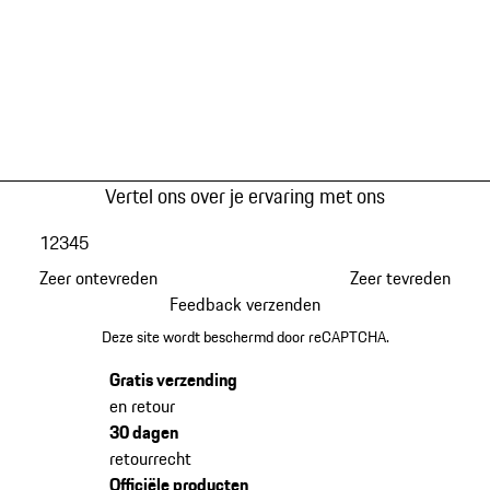
Vertel ons over je ervaring met ons
1
2
3
4
5
Zeer ontevreden
Zeer tevreden
Feedback verzenden
Deze site wordt beschermd door reCAPTCHA.
Gratis verzending
en retour
30 dagen
retourrecht
Officiële producten