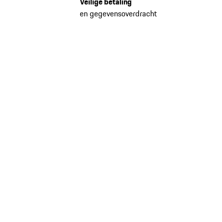
Veilige betaling
en gegevensoverdracht