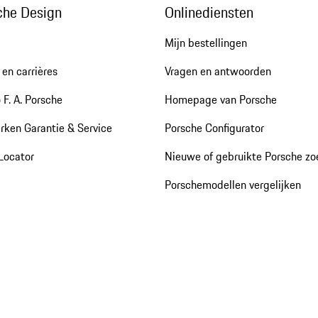
che Design
Onlinediensten
Mijn bestellingen
en carrières
Vragen en antwoorden
 F. A. Porsche
Homepage van Porsche
rken Garantie & Service
Porsche Configurator
Locator
Nieuwe of gebruikte Porsche z
Porschemodellen vergelijken