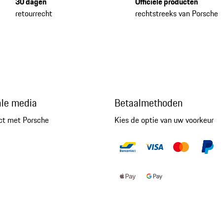
30 dagen
Officiële producten
retourrecht
rechtstreeks van Porsche
ale media
Betaalmethoden
ct met Porsche
Kies de optie van uw voorkeur