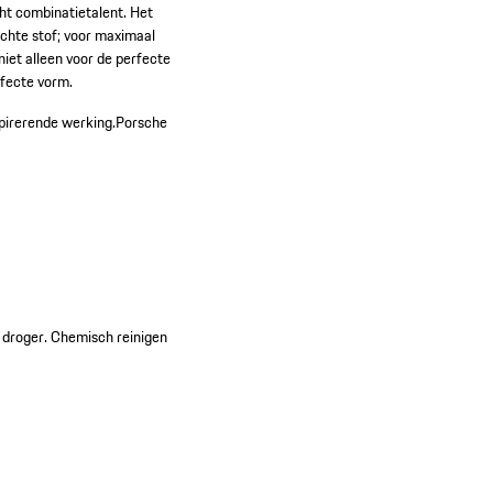
cht combinatietalent. Het
achte stof; voor maximaal
iet alleen voor de perfecte
rfecte vorm.
pirerende werking.
Porsche
 droger. Chemisch reinigen