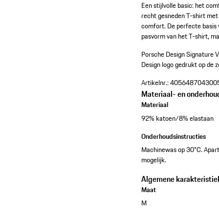
Een stijlvolle basic: het c
recht gesneden T-shirt met 
comfort. De perfecte basis 
pasvorm van het T-shirt, ma
Porsche Design Signature V
Design logo gedrukt op de 
Artikelnr.:
405648704300
Materiaal- en onderhou
Materiaal
92% katoen/8% elastaan
Onderhoudsinstructies
Machinewas op 30°C. Apart 
mogelijk.
Algemene karakteristie
Maat
M