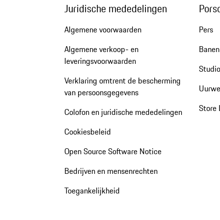
Juridische mededelingen
Pors
Algemene voorwaarden
Pers
Algemene verkoop- en
Banen 
leveringsvoorwaarden
Studio
Verklaring omtrent de bescherming
Uurwe
van persoonsgegevens
Store 
Colofon en juridische mededelingen
Cookiesbeleid
Open Source Software Notice
Bedrijven en mensenrechten
Toegankelijkheid