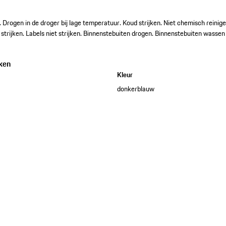
. Drogen in de droger bij lage temperatuur. Koud strijken. Niet chemisch reinigen.
strijken. Labels niet strijken. Binnenstebuiten drogen. Binnenstebuiten wassen 
ken
Kleur
donkerblauw