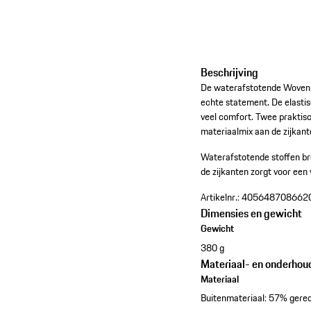
Beschrijving
De waterafstotende Woven T
echte statement. De elastis
veel comfort. Twee praktisc
materiaalmix aan de zijkant
Waterafstotende stoffen br
de zijkanten zorgt voor een 
Artikelnr.:
405648708662
Dimensies en gewicht
Gewicht
380 g
Materiaal- en onderhou
Materiaal
Buitenmateriaal: 57% gerec