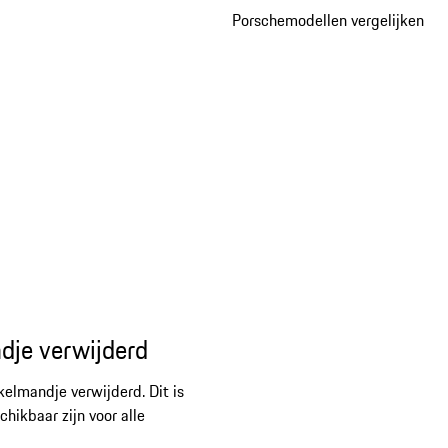
Porschemodellen vergelijken
dje verwijderd
kelmandje verwijderd. Dit is
ikbaar zijn voor alle