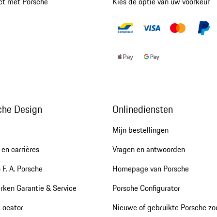
ct met Porsche
Kies de optie van uw voorkeur
che Design
Onlinediensten
Mijn bestellingen
en carrières
Vragen en antwoorden
 F. A. Porsche
Homepage van Porsche
rken Garantie & Service
Porsche Configurator
Locator
Nieuwe of gebruikte Porsche z