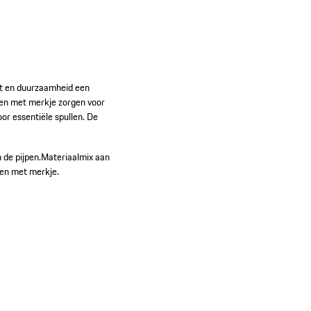
it en duurzaamheid een
den met merkje zorgen voor
or essentiële spullen. De
 de pijpen.
Materiaalmix aan
en met merkje.