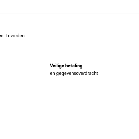
eer tevreden
Veilige betaling
en gegevensoverdracht