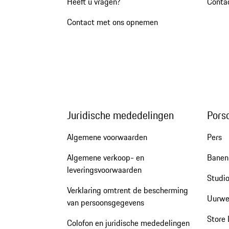
Heeft u vragen?
Conta
Contact met ons opnemen
Juridische mededelingen
Pors
Algemene voorwaarden
Pers
Algemene verkoop- en
Banen 
leveringsvoorwaarden
Studio
Verklaring omtrent de bescherming
Uurwe
van persoonsgegevens
Store 
Colofon en juridische mededelingen