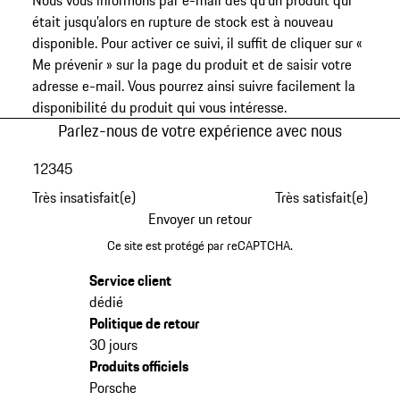
Nous vous informons par e-mail dès qu’un produit qui
était jusqu’alors en rupture de stock est à nouveau
disponible. Pour activer ce suivi, il suffit de cliquer sur «
Me prévenir » sur la page du produit et de saisir votre
adresse e-mail. Vous pourrez ainsi suivre facilement la
disponibilité du produit qui vous intéresse.
Parlez-nous de votre expérience avec nous
1
2
3
4
5
Très insatisfait(e)
Très satisfait(e)
Envoyer un retour
Ce site est protégé par reCAPTCHA.
Service client
dédié
Politique de retour
30 jours
Produits officiels
Porsche