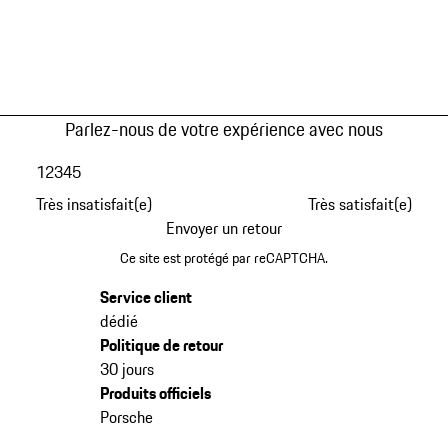
Parlez-nous de votre expérience avec nous
1
2
3
4
5
Très insatisfait(e)
Très satisfait(e)
Envoyer un retour
Ce site est protégé par reCAPTCHA.
Service client
dédié
Politique de retour
30 jours
Produits officiels
Porsche