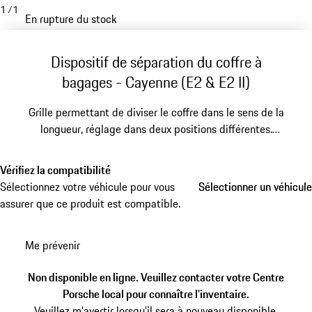
1
/
1
En rupture du stock
Dispositif de séparation du coffre à
bagages - Cayenne (E2 & E2 II)
Grille permettant de diviser le coffre dans le sens de la
longueur, réglage dans deux positions différentes.
Vérifiez la compatibilité
Sélectionnez votre véhicule pour vous
Sélectionner un véhicule
Sélectionner un véhicule
assurer que ce produit est compatible.
Me prévenir
Non disponible en ligne. Veuillez contacter votre Centre
Porsche local pour connaître l'inventaire.
Veuillez m'avertir lorsqu'il sera à nouveau disponible.