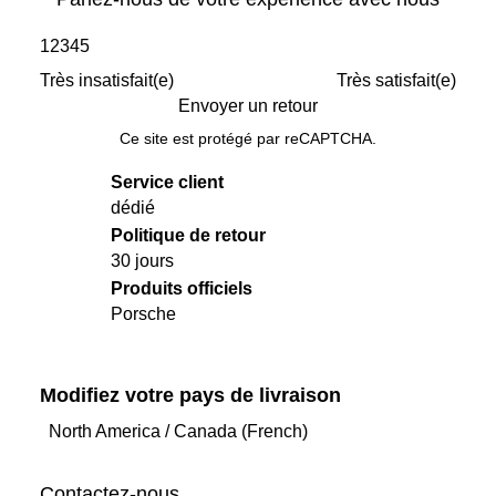
1
2
3
4
5
Très insatisfait(e)
Très satisfait(e)
Envoyer un retour
Ce site est protégé par reCAPTCHA.
Service client
dédié
Politique de retour
30 jours
Produits officiels
Porsche
Modifiez votre pays de livraison
North America
/
Canada (French)
Contactez-nous