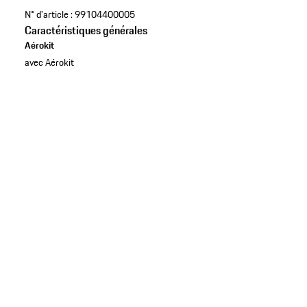
N° d'article :
99104400005
Caractéristiques générales
Aérokit
avec Aérokit