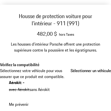
Housse de protection voiture pour
l’intérieur - 911 (991)
482,00 $
hors Taxes
Les housses d’intérieur Porsche offrent une protection
supérieure contre la poussière et les égratignures.
Vérifiez la compatibilité
Sélectionnez votre véhicule pour vous
Sélectionner un véhicule
Sélectionner un véhicule
assurer que ce produit est compatible.
Aérokit
:
-
avec Aérokit
sans Aérokit
Me prévenir