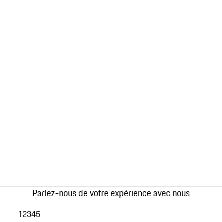
Parlez-nous de votre expérience avec nous
1
2
3
4
5