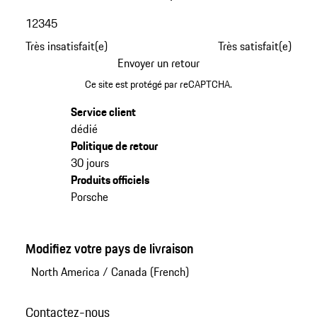
1
2
3
4
5
Très insatisfait(e)
Très satisfait(e)
Envoyer un retour
Ce site est protégé par reCAPTCHA.
Service client
dédié
Politique de retour
30 jours
Produits officiels
Porsche
Modifiez votre pays de livraison
North America
/
Canada (French)
Contactez-nous