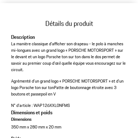
Détails du produit
Description
La manière classique d'afficher son drapeau - le polo à manches
mi-longues avec un grand logo « PORSCHE MOTORSPORT » sur
le devant et un logo Porsche ton sur ton dans le dos permet de
savoir au premier coup d'œil quelle équipe vous encouragez sur le
circuit.
Agrémenté d'un grand logo « PORSCHE MOTORSPORT » et d'un
logo Porsche ton sur ton
Patte de boutonnage étroite avec 3
boutons et passepoil en V
N° d'article :
WAP126XXL0NFMS
Dimensions et poids
Dimensions
350 mm x 280 mm x 20 mm