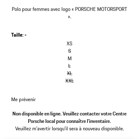
Polo pour femmes avec logo « PORSCHE MOTORSPORT
».
Taille
:
-
XS
S
M
L
XL
XXL
Me prévenir
Non disponible en ligne. Veuillez contacter votre Centre
Porsche local pour connaître l'inventaire.
Veuillez m'avertir lorsqu'il sera à nouveau disponible.