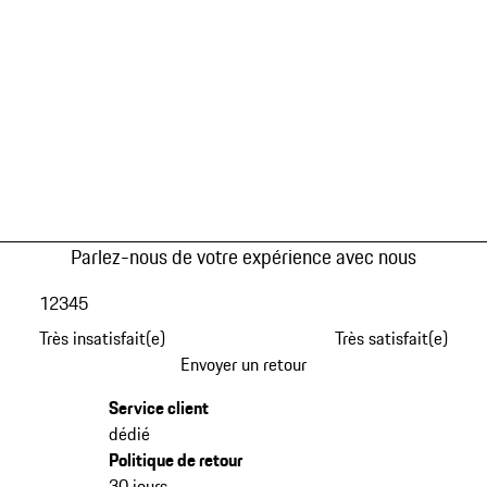
Parlez-nous de votre expérience avec nous
1
2
3
4
5
Très insatisfait(e)
Très satisfait(e)
Envoyer un retour
Service client
dédié
Politique de retour
30 jours