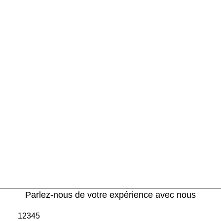
Parlez-nous de votre expérience avec nous
1
2
3
4
5