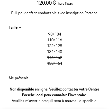
120,00 $
hors Taxes
Pull pour enfant confortable avec inscription Porsche.
Taille
:
-
98/104
110/116
122/128
134/140
146/152
158/164
Me prévenir
Non disponible en ligne. Veuillez contacter votre Centre
Porsche local pour connaître l'inventaire.
Veuillez m'avertir lorsqu'il sera à nouveau disponible.