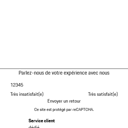
Parlez-nous de votre expérience avec nous
1
2
3
4
5
Très insatisfait(e)
Très satisfait(e)
Envoyer un retour
Ce site est protégé par reCAPTCHA.
Service client
dédié