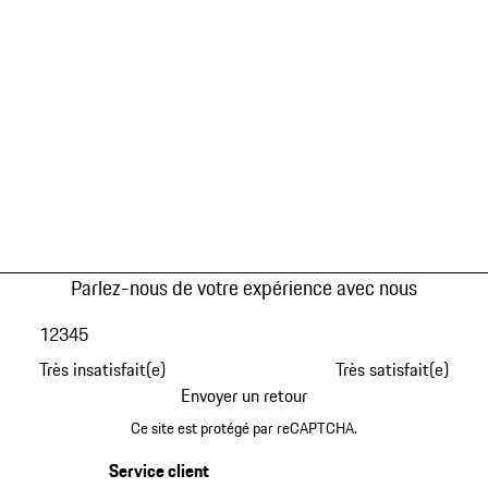
Parlez-nous de votre expérience avec nous
1
2
3
4
5
Très insatisfait(e)
Très satisfait(e)
Envoyer un retour
Ce site est protégé par reCAPTCHA.
Service client