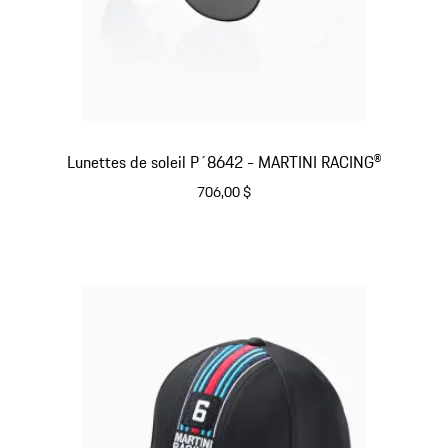
Lunettes de soleil P´8642 - MARTINI RACING®
706,00 $
Noir