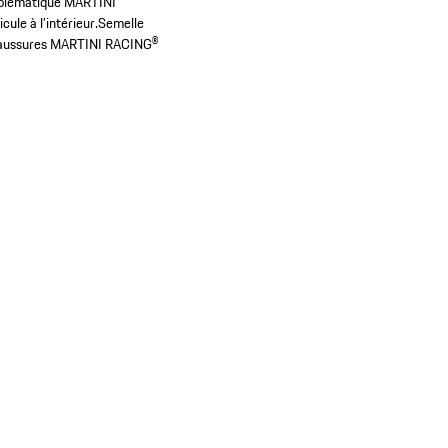
mblématique MARTINI
ule à l’intérieur.
Semelle
chaussures MARTINI RACING®