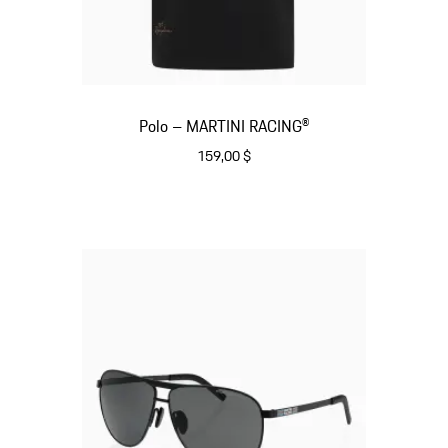
Polo – MARTINI RACING®
159,00 $
Noir