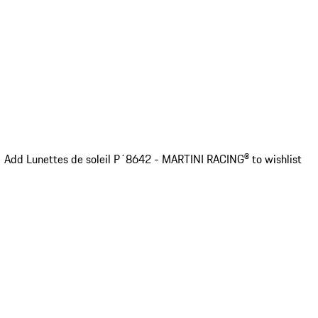
Add Lunettes de soleil P´8642 - MARTINI RACING® to wishlist