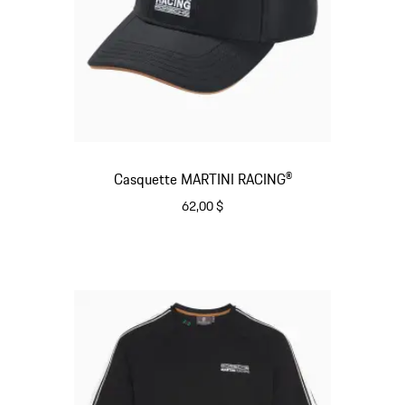
Casquette MARTINI RACING®
62,00 $
Noir