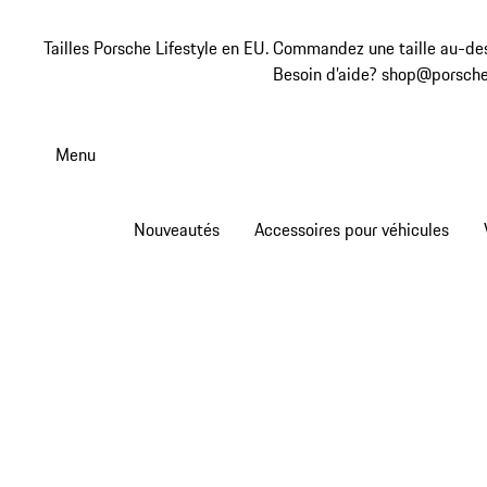
Tailles Porsche Lifestyle en EU. Commandez une taille au-des
Besoin d’aide? shop@porsche
Aller
au
Menu
contenu
principal
Nouveautés
Accessoires pour véhicules