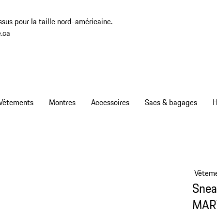
sus pour la taille nord-américaine.
.ca
Vêtements
Montres
Accessoires
Sacs & bagages
H
Vêtem
Snea
MAR