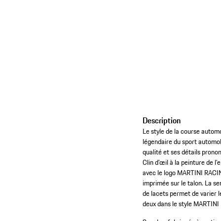
Description
Le style de la course automo
légendaire du sport automob
qualité et ses détails pron
Clin d’œil à la peinture de 
avec le logo MARTINI RACING
imprimée sur le talon. La s
de lacets permet de varier l
deux dans le style MARTIN