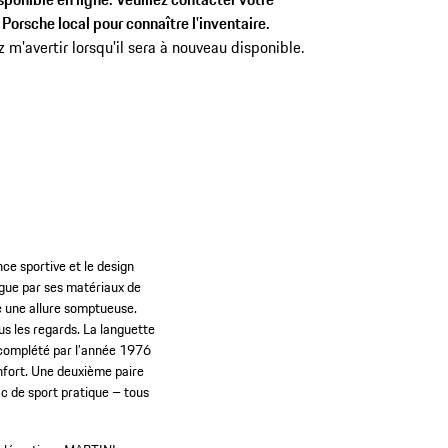
Porsche local pour connaître l'inventaire.
z m'avertir lorsqu'il sera à nouveau disponible.
ce sportive et le design
ngue par ses matériaux de
re une allure somptueuse.
us les regards. La languette
t complété par l’année 1976
nfort. Une deuxième paire
ac de sport pratique – tous