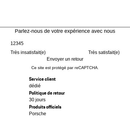
Parlez-nous de votre expérience avec nous
1
2
3
4
5
Très insatisfait(e)
Très satisfait(e)
Envoyer un retour
Ce site est protégé par reCAPTCHA.
Service client
dédié
Politique de retour
30 jours
Produits officiels
Porsche