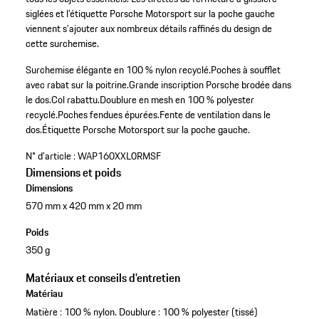
siglées et l’étiquette Porsche Motorsport sur la poche gauche
viennent s’ajouter aux nombreux détails raffinés du design de
cette surchemise.
Surchemise élégante en 100 % nylon recyclé.
Poches à soufflet
avec rabat sur la poitrine.
Grande inscription Porsche brodée dans
le dos.
Col rabattu.
Doublure en mesh en 100 % polyester
recyclé.
Poches fendues épurées.
Fente de ventilation dans le
dos.
Étiquette Porsche Motorsport sur la poche gauche.
N° d'article :
WAP160XXL0RMSF
Dimensions et poids
Dimensions
570 mm x 420 mm x 20 mm
Poids
350 g
Matériaux et conseils d'entretien
Matériau
Matière : 100 % nylon. Doublure : 100 % polyester (tissé)