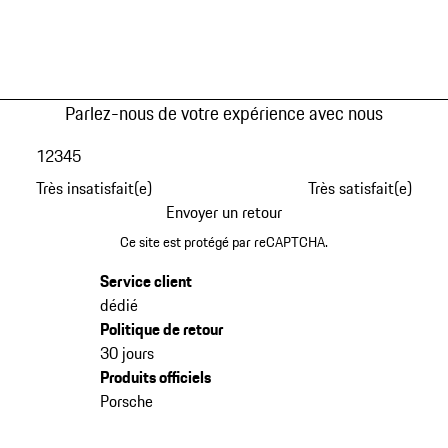
Parlez-nous de votre expérience avec nous
1
2
3
4
5
Très insatisfait(e)
Très satisfait(e)
Envoyer un retour
Ce site est protégé par reCAPTCHA.
Service client
dédié
Politique de retour
30 jours
Produits officiels
Porsche