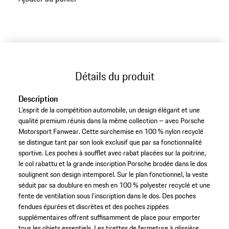
aux
variantes
(Taille)
Détails du produit
Description
L’esprit de la compétition automobile, un design élégant et une
qualité premium réunis dans la même collection – avec Porsche
Motorsport Fanwear. Cette surchemise en 100 % nylon recyclé
se distingue tant par son look exclusif que par sa fonctionnalité
sportive. Les poches à soufflet avec rabat placées sur la poitrine,
le col rabattu et la grande inscription Porsche brodée dans le dos
soulignent son design intemporel. Sur le plan fonctionnel, la veste
séduit par sa doublure en mesh en 100 % polyester recyclé et une
fente de ventilation sous l’inscription dans le dos. Des poches
fendues épurées et discrètes et des poches zippées
supplémentaires offrent suffisamment de place pour emporter
tous les objets essentiels. Les tirettes de fermeture à glissière