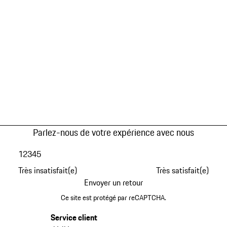
Parlez-nous de votre expérience avec nous
1
2
3
4
5
Très insatisfait(e)
Très satisfait(e)
Envoyer un retour
Ce site est protégé par reCAPTCHA.
Service client