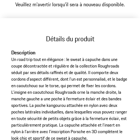
Veuillez m'avertir lorsqu'il sera à nouveau disponible.
Détails du produit
Description
Un road trip tout en élégance : le sweat à capuche dans une
coupe décontractée et régulière de la collection Roughroads
séduit par ses détails raffinés et de qualité. Il comporte deux
cordons d’aspect différent, dont l’un est personnalisé, et le badge
en caoutchouc sur le torse, qui permet de fixer les cordons.
L’insigne en caoutchouc Roughroads orne la manche droite, la
manche gauche a une poche à fermeture éclair et des bandes
sportives. La poche kangourou attachée en nylon avec deux
poches latérales individuelles, dans lesquelles vous pouvez ranger
en toute sécurité de petits objets grâce à la fermeture éclair, est
particulièrement pratique. La capuche attachée et l’insert en
nylon à l’arrière avec l’inscription Porsche en 3D complètent le
look chic et sportif de ce sweat à capuche.