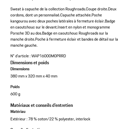
Sweat à capuche de la collection Roughroads.
Coupe droite.
Deux
cordons, dont un personnalisé.
Capuche attachée.
Poche
kangourou avec deux poches latérales à fermeture éclair.
Badge
en caoutchouc sur le devant.
Insert en nylon et monogramme
Porsche 3D au dos.
Badge en caoutchouc Roughroads sur la
manche droite.
Poche à fermeture éclair et bandes de détail sur la
manche gauche.
N° d'article :
WAP16000M0PRRD
Dimensions et poids
Dimensions
380 mm x 320 mm x 40 mm
Poids
600 g
Matériaux et conseils d'entretien
Matériau
Extérieur : 78 % coton/22 % polyester, interlock