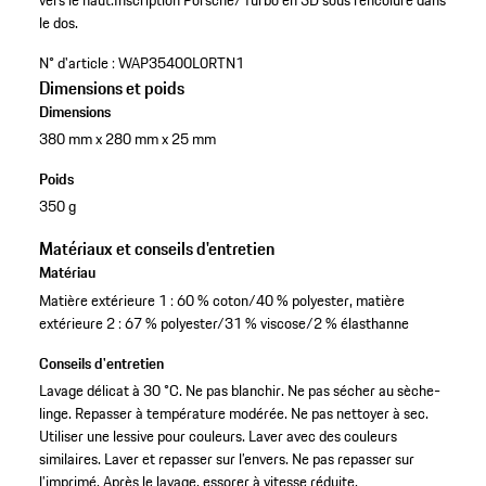
vers le haut.
Inscription Porsche/Turbo en 3D sous l’encolure dans
le dos.
N° d'article :
WAP35400L0RTN1
Dimensions et poids
Dimensions
380 mm x 280 mm x 25 mm
Poids
350 g
Matériaux et conseils d'entretien
Matériau
Matière extérieure 1 : 60 % coton/40 % polyester, matière
extérieure 2 : 67 % polyester/31 % viscose/2 % élasthanne
Conseils d'entretien
Lavage délicat à 30 °C. Ne pas blanchir. Ne pas sécher au sèche-
linge. Repasser à température modérée. Ne pas nettoyer à sec.
Utiliser une lessive pour couleurs. Laver avec des couleurs
similaires. Laver et repasser sur l’envers. Ne pas repasser sur
l’imprimé. Après le lavage, essorer à vitesse réduite.