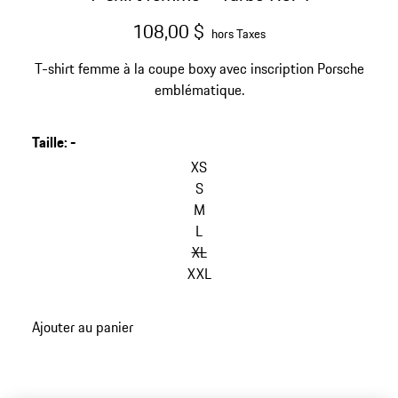
108,00 $
hors Taxes
T-shirt femme à la coupe boxy avec inscription Porsche
emblématique.
Taille
:
-
XS
S
M
L
XL
XXL
Ajouter au panier