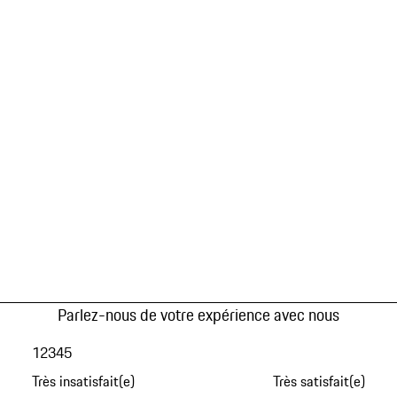
Parlez-nous de votre expérience avec nous
1
2
3
4
5
Très insatisfait(e)
Très satisfait(e)