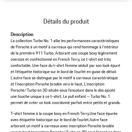
Détails du produit
Description
La collection Turbo No. 1 allie les performances caractéristiques
de Porsche à un motif à carreaux qui rend hommage à l’intérieur
de la première 911 Turbo. Arborant une coupe boxy légèrement
oversize et confectionné en French Terry, ce t-shirt est très
confortable. Une face du t-shirt femme séduit par son look épuré
et l’étiquette historique sur le bord de l’ourlet en guise de détail.
L’autre face se distingue par le motif à carreaux caractéristique
et l’inscription Porsche brodée vers le haut. L’inscription
Porsche/Turbo en 3D située sous l’encolure dans le dos ajoute
une touche unique à ce t-shirt. Le pull enfant – Turbo No. 1
permet de créer un look coordonné parfait entre petits et grands.
T-shirt femme à la coupe boxy en French Terry.
Une face épurée
avec étiquette historique sur le bord de l’ourlet.
Autre face
arborant un motif à carreaux avec inscription Porsche brodée