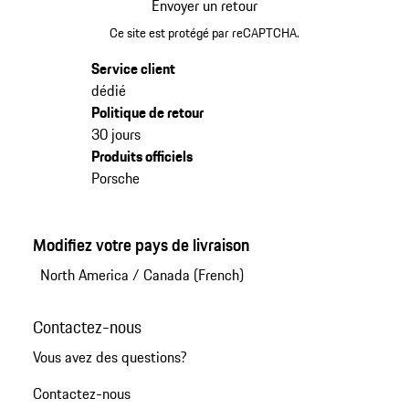
Envoyer un retour
Ce site est protégé par reCAPTCHA.
Service client
dédié
Politique de retour
30 jours
Produits officiels
Porsche
Modifiez votre pays de livraison
North America
/
Canada (French)
Contactez-nous
Vous avez des questions?
Contactez-nous