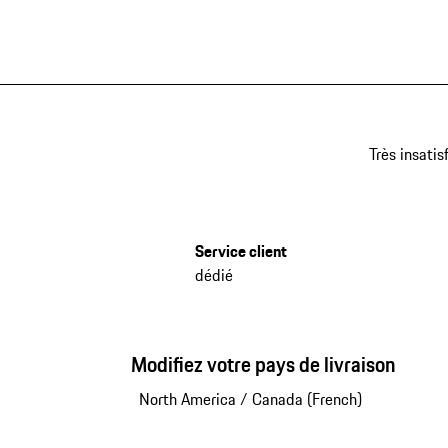
Très insatis
Service client
dédié
Modifiez votre pays de livraison
North America
/
Canada (French)