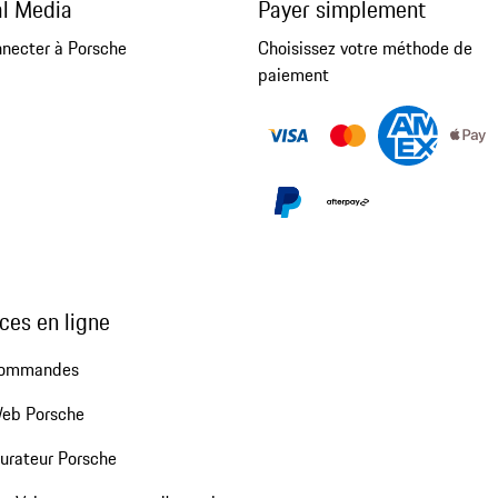
al Media
Payer simplement
nnecter à Porsche
Choisissez votre méthode de
paiement
ces en ligne
commandes
Web Porsche
urateur Porsche