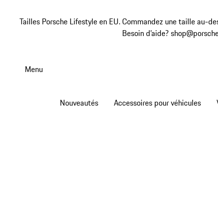
Tailles Porsche Lifestyle en EU. Commandez une taille au-des
Besoin d’aide? shop@porsche
Aller
au
Menu
contenu
principal
Nouveautés
Accessoires pour véhicules