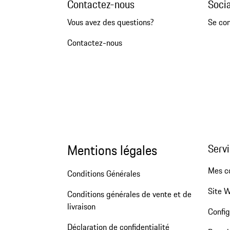
Contactez-nous
Soci
Vous avez des questions?
Se co
Contactez-nous
Mentions légales
Servi
Mes 
Conditions Générales
Site 
Conditions générales de vente et de
livraison
Config
Déclaration de confidentialité