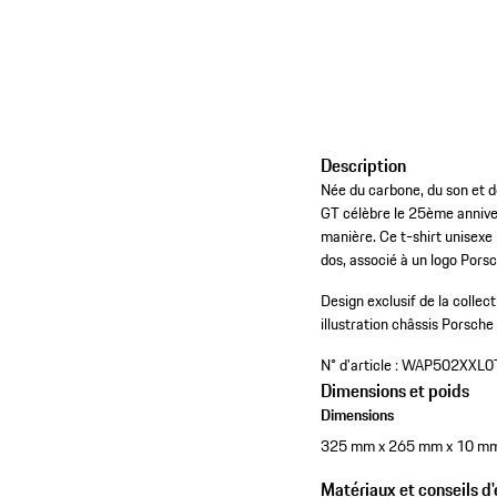
Description
Née du carbone, du son et d
GT célèbre le 25ème annivers
manière. Ce t-shirt unisexe
dos, associé à un logo Porsc
Design exclusif de la colle
illustration châssis Porsche
N° d'article :
WAP502XXL0
Dimensions et poids
Dimensions
325 mm x 265 mm x 10 m
Matériaux et conseils d'