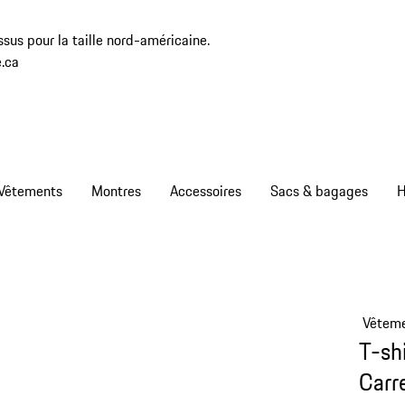
sus pour la taille nord-américaine.
.ca
Vêtements
Montres
Accessoires
Sacs & bagages
H
Vêtem
T-sh
Carr