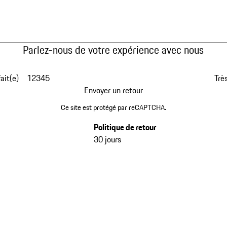
Parlez-nous de votre expérience avec nous
fait(e)
1
2
3
4
5
Très
Envoyer un retour
Ce site est protégé par reCAPTCHA.
Politique de retour
30 jours