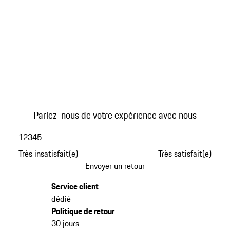
Parlez-nous de votre expérience avec nous
1
2
3
4
5
Très insatisfait(e)
Très satisfait(e)
Envoyer un retour
Service client
dédié
Politique de retour
30 jours