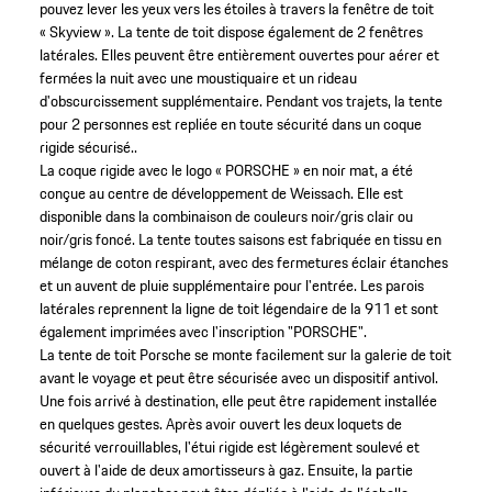
pouvez lever les yeux vers les étoiles à travers la fenêtre de toit
« Skyview ». La tente de toit dispose également de 2 fenêtres
latérales. Elles peuvent être entièrement ouvertes pour aérer et
fermées la nuit avec une moustiquaire et un rideau
d'obscurcissement supplémentaire. Pendant vos trajets, la tente
pour 2 personnes est repliée en toute sécurité dans un coque
rigide sécurisé..
La coque rigide avec le logo « PORSCHE » en noir mat, a été
conçue au centre de développement de Weissach. Elle est
disponible dans la combinaison de couleurs noir/gris clair ou
noir/gris foncé. La tente toutes saisons est fabriquée en tissu en
mélange de coton respirant, avec des fermetures éclair étanches
et un auvent de pluie supplémentaire pour l'entrée. Les parois
latérales reprennent la ligne de toit légendaire de la 911 et sont
également imprimées avec l'inscription "PORSCHE".
La tente de toit Porsche se monte facilement sur la galerie de toit
avant le voyage et peut être sécurisée avec un dispositif antivol.
Une fois arrivé à destination, elle peut être rapidement installée
en quelques gestes. Après avoir ouvert les deux loquets de
sécurité verrouillables, l'étui rigide est légèrement soulevé et
ouvert à l'aide de deux amortisseurs à gaz. Ensuite, la partie