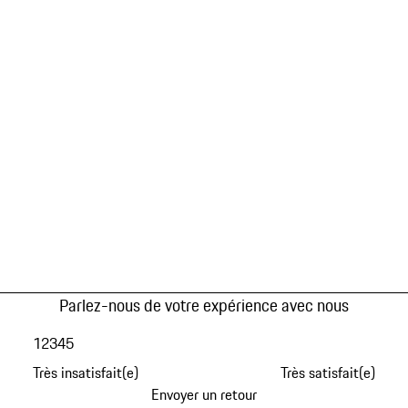
Parlez-nous de votre expérience avec nous
1
2
3
4
5
Très insatisfait(e)
Très satisfait(e)
Envoyer un retour