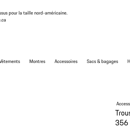
sus pour la taille nord-américaine.
.ca
Vêtements
Montres
Accessoires
Sacs & bagages
H
Access
Trou
356 