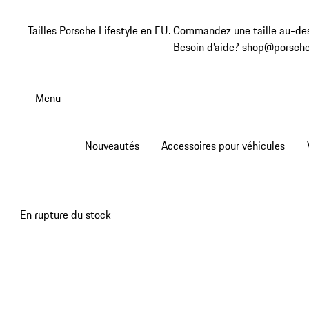
Tailles Porsche Lifestyle en EU. Commandez une taille au-des
Besoin d’aide? shop@porsche
Aller
au
Menu
contenu
principal
Nouveautés
Accessoires pour véhicules
En rupture du stock