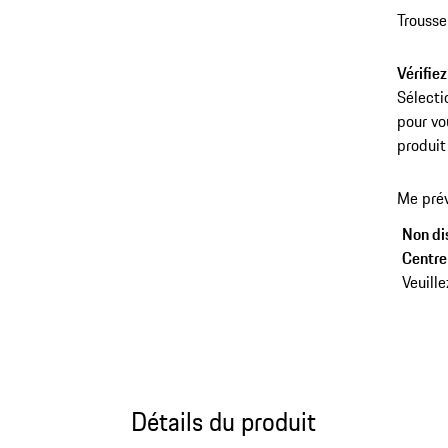
Trousse
Vérifiez
Sélecti
pour vo
produit
Me prév
Non dis
Centre 
Veuille
Détails du produit