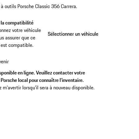
 à outils Porsche Classic 356 Carrera.
 la compatibilité
onnez votre véhicule
Sélectionner un véhicule
Sélectionner un véhicule
us assurer que ce
 est compatible.
enir
ponible en ligne. Veuillez contacter votre
Porsche local pour connaître l'inventaire.
z m'avertir lorsqu'il sera à nouveau disponible.