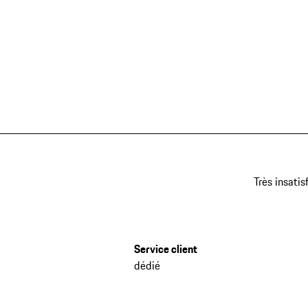
Très insatis
Service client
dédié