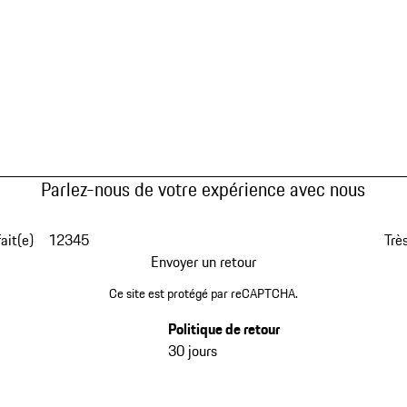
Parlez-nous de votre expérience avec nous
fait(e)
1
2
3
4
5
Très
Envoyer un retour
Ce site est protégé par reCAPTCHA.
Politique de retour
30 jours