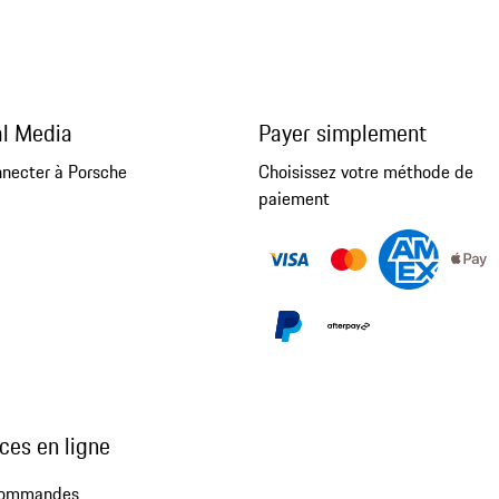
al Media
Payer simplement
nnecter à Porsche
Choisissez votre méthode de
paiement
ces en ligne
commandes