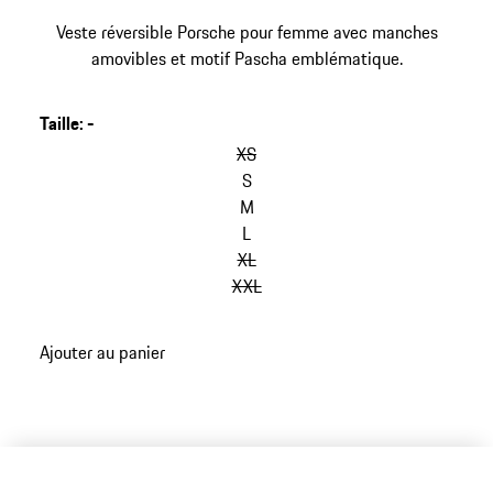
Veste réversible Porsche pour femme avec manches
amovibles et motif Pascha emblématique.
Taille
:
-
XS
S
M
L
XL
XXL
Ajouter au panier