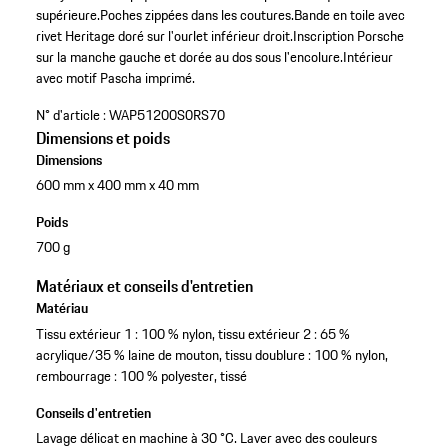
supérieure.
Poches zippées dans les coutures.
Bande en toile avec
rivet Heritage doré sur l'ourlet inférieur droit.
Inscription Porsche
sur la manche gauche et dorée au dos sous l'encolure.
Intérieur
avec motif Pascha imprimé.
N° d'article :
WAP51200S0RS70
Dimensions et poids
Dimensions
600 mm x 400 mm x 40 mm
Poids
700 g
Matériaux et conseils d'entretien
Matériau
Tissu extérieur 1 : 100 % nylon, tissu extérieur 2 : 65 %
acrylique/35 % laine de mouton, tissu doublure : 100 % nylon,
rembourrage : 100 % polyester, tissé
Conseils d'entretien
Lavage délicat en machine à 30 °C. Laver avec des couleurs