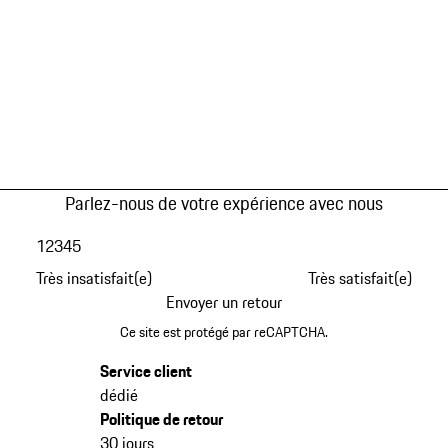
Parlez-nous de votre expérience avec nous
1
2
3
4
5
Très insatisfait(e)
Très satisfait(e)
Envoyer un retour
Ce site est protégé par reCAPTCHA.
Service client
dédié
Politique de retour
30 jours