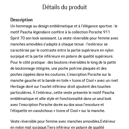
Détails du produit
Description
Un hommage au design emblématique et à l'élégance sportive : le
motif Pascha légendaire confère à la collection Porsche 911
Spirit 70 son look saisissant. La veste réversible pour femme avec
manches amovibles s'adapte à chaque tenue : l'extérieur se
caractérise par le contraste entre la partie supérieure en nylon
surpiqué et la partie inférieure en polaire de qualité supérieure.
Pour le côté pratique : des boutons réversibles le long de la patte
de boutonnage intégrée, une poche poitrine plaquée et des
poches zippées dans les coutures. L'inscription Porsche sur la
manche gauche et la bande en toile « Icons of Cool » avec un rivet
Heritage doré sur l'ourlet inférieur droit ajoutent des touches
particulières. À l'intérieur, cette veste présente le motif Pascha
emblématique et allie style et fonctionnalité dans un seul look
avec l'inscription Porsche dorée au dos sous l'encolure et
l'étiquette en caoutchouc « Icons of Cool » sur la manche.
Veste réversible pour femme avec manches amovibles.
Extérieur
en nylon mat surpiqué.
Tiers inférieur en polaire de qualité