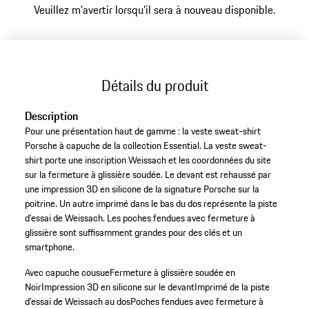
Veuillez m'avertir lorsqu'il sera à nouveau disponible.
Détails du produit
Description
Pour une présentation haut de gamme : la veste sweat-shirt
Porsche à capuche de la collection Essential. La veste sweat-
shirt porte une inscription Weissach et les coordonnées du site
sur la fermeture à glissière soudée. Le devant est rehaussé par
une impression 3D en silicone de la signature Porsche sur la
poitrine. Un autre imprimé dans le bas du dos représente la piste
d’essai de Weissach. Les poches fendues avec fermeture à
glissière sont suffisamment grandes pour des clés et un
smartphone.
Avec capuche cousue
Fermeture à glissière soudée en
Noir
Impression 3D en silicone sur le devant
Imprimé de la piste
d’essai de Weissach au dos
Poches fendues avec fermeture à