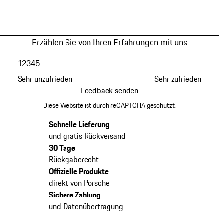
Erzählen Sie von Ihren Erfahrungen mit uns
1
2
3
4
5
Sehr unzufrieden
Sehr zufrieden
Feedback senden
Diese Website ist durch reCAPTCHA geschützt.
Schnelle Lieferung
und gratis Rückversand
30 Tage
Rückgaberecht
Offizielle Produkte
direkt von Porsche
Sichere Zahlung
und Datenübertragung