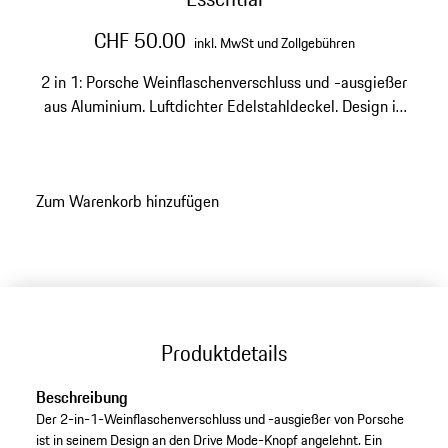
CHF 50.00
inkl. MwSt und Zollgebühren
2 in 1: Porsche Weinflaschenverschluss und -ausgießer
aus Aluminium. Luftdichter Edelstahldeckel. Design in
Anlehnung an den Drive Mode-Knopf. Durchmesser: 4,5
cm, Höhe: 5 cm.
Zum Warenkorb hinzufügen
Produktdetails
Beschreibung
Der 2-in-1-Weinflaschenverschluss und -ausgießer von Porsche
ist in seinem Design an den Drive Mode-Knopf angelehnt. Ein