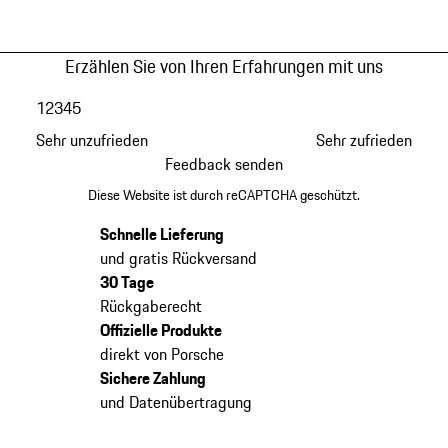
Erzählen Sie von Ihren Erfahrungen mit uns
1
2
3
4
5
Sehr unzufrieden
Sehr zufrieden
Feedback senden
Diese Website ist durch reCAPTCHA geschützt.
Schnelle Lieferung
und gratis Rückversand
30 Tage
Rückgaberecht
Offizielle Produkte
direkt von Porsche
Sichere Zahlung
und Datenübertragung