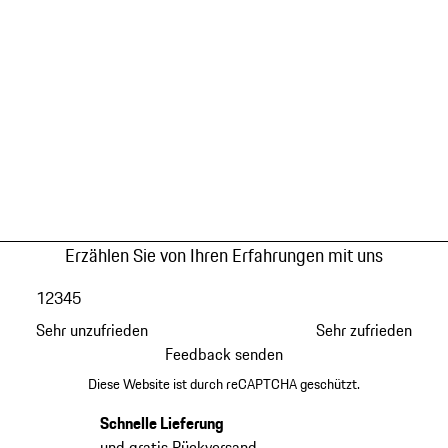
Erzählen Sie von Ihren Erfahrungen mit uns
1
2
3
4
5
Sehr unzufrieden
Sehr zufrieden
Feedback senden
Diese Website ist durch reCAPTCHA geschützt.
Schnelle Lieferung
und gratis Rückversand