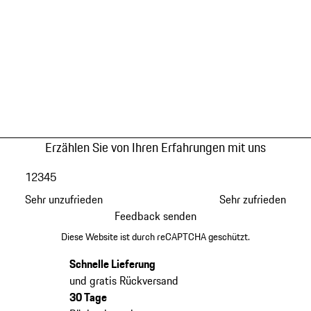
Erzählen Sie von Ihren Erfahrungen mit uns
1
2
3
4
5
Sehr unzufrieden
Sehr zufrieden
Feedback senden
Diese Website ist durch reCAPTCHA geschützt.
Schnelle Lieferung
und gratis Rückversand
30 Tage