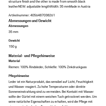
structure finish and the other is made from smooth black
leather
NEW: adjustable length
Width: 35 mm
Made in Austria
Artikelnummer:
4056487038261
Abmessungen und Gewicht
Abmessungen
35 mm
Gewicht
150 g
Material- und Pflegehinweise
Material
Riemen: 100% Rindsleder, Schließe: 100% Zinkdruckguss
Pflegehinweise
Leder ist ein Naturprodukt, das sensibel auf Licht, Feuchtigkeit
und Wasser reagiert. Zu hohe Temperaturen oder direkte
Sonneneinstrahlung sind zu vermeiden. Bei Kontakt mit Wasser
sollte der Gürtel mit einem weichen Tuch getrocknet werden. Um
seine natürliche Eigenschaften zu erhalten, wird die Pflege mit