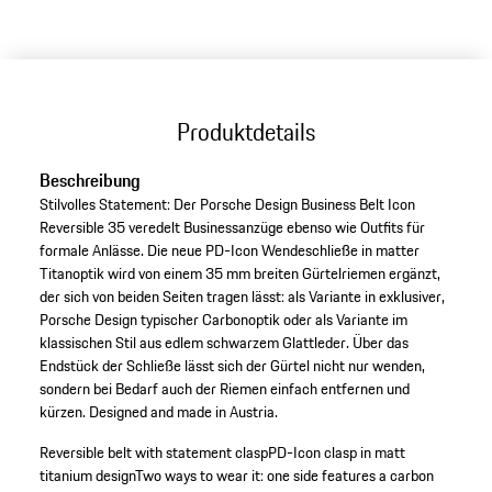
Produktdetails
Beschreibung
Stilvolles Statement: Der Porsche Design Business Belt Icon
Reversible 35 veredelt Businessanzüge ebenso wie Outfits für
formale Anlässe. Die neue PD-Icon Wendeschließe in matter
Titanoptik wird von einem 35 mm breiten Gürtelriemen ergänzt,
der sich von beiden Seiten tragen lässt: als Variante in exklusiver,
Porsche Design typischer Carbonoptik oder als Variante im
klassischen Stil aus edlem schwarzem Glattleder. Über das
Endstück der Schließe lässt sich der Gürtel nicht nur wenden,
sondern bei Bedarf auch der Riemen einfach entfernen und
kürzen. Designed and made in Austria.
Reversible belt with statement clasp
PD-Icon clasp in matt
titanium design
Two ways to wear it: one side features a carbon