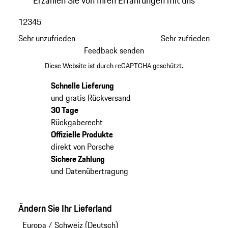
1
2
3
4
5
Sehr unzufrieden
Sehr zufrieden
Feedback senden
Diese Website ist durch reCAPTCHA geschützt.
Schnelle Lieferung
und gratis Rückversand
30 Tage
Rückgaberecht
Offizielle Produkte
direkt von Porsche
Sichere Zahlung
und Datenübertragung
Ändern Sie Ihr Lieferland
Europa
/
Schweiz (Deutsch)