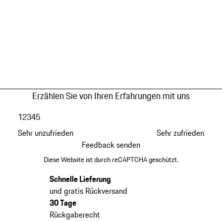
Erzählen Sie von Ihren Erfahrungen mit uns
1
2
3
4
5
Sehr unzufrieden
Sehr zufrieden
Feedback senden
Diese Website ist durch reCAPTCHA geschützt.
Schnelle Lieferung
und gratis Rückversand
30 Tage
Rückgaberecht