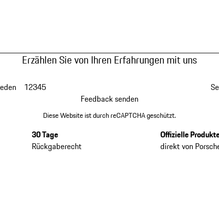
Erzählen Sie von Ihren Erfahrungen mit uns
ieden
1
2
3
4
5
Se
Feedback senden
Diese Website ist durch reCAPTCHA geschützt.
30 Tage
Offizielle Produkt
Rückgaberecht
direkt von Porsch