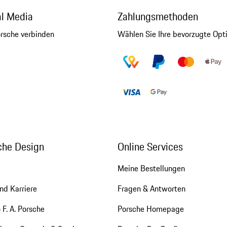
al Media
Zahlungsmethoden
orsche verbinden
Wählen Sie Ihre bevorzugte Opt
che Design
Online Services
e
Meine Bestellungen
nd Karriere
Fragen & Antworten
 F. A. Porsche
Porsche Homepage