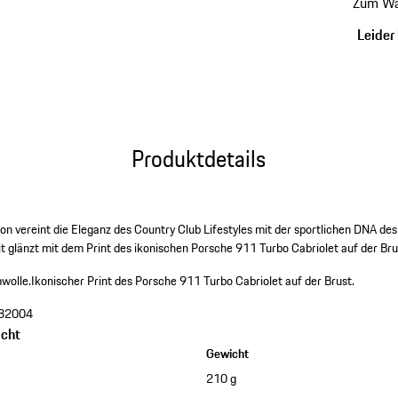
Zum Wa
Leider 
Produktdetails
on vereint die Eleganz des Country Club Lifestyles mit der sportlichen DNA d
t glänzt mit dem Print des ikonischen Porsche 911 Turbo Cabriolet auf der Bru
mwolle.
Ikonischer Print des Porsche 911 Turbo Cabriolet auf der Brust.
82004
cht
Gewicht
210 g