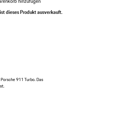
renkorb hinzufügen
ist dieses Produkt ausverkauft.
es Porsche 911 Turbo. Das
st.