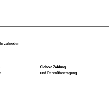
hr zufrieden
e
Sichere Zahlung
e
und Datenübertragung