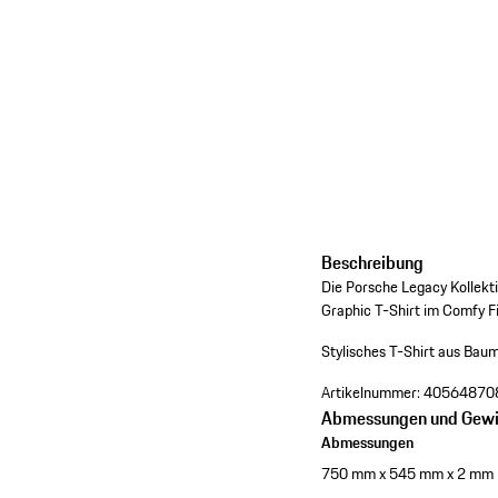
Beschreibung
Die Porsche Legacy Kollekti
Graphic T-Shirt im Comfy Fi
Stylisches T-Shirt aus Bau
Artikelnummer:
40564870
Abmessungen und Gewi
Abmessungen
750 mm x 545 mm x 2 mm