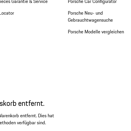
eces Garantie & Service
Porsche Car Configurator
Locator
Porsche Neu- und
Gebrauchtwagensuche
Porsche Modelle vergleichen
skorb entfernt.
arenkorb entfernt. Dies hat
ethoden verfügbar sind.