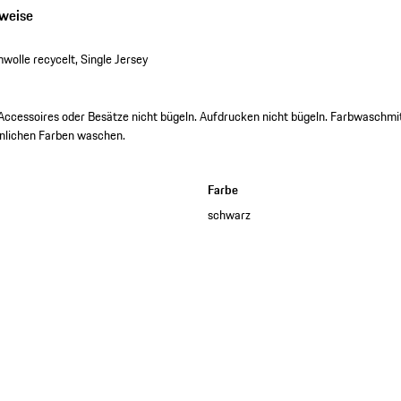
nweise
lle recycelt, Single Jersey
 Accessoires oder Besätze nicht bügeln. Aufdrucken nicht bügeln. Farbwaschmit
hnlichen Farben waschen.
Farbe
schwarz