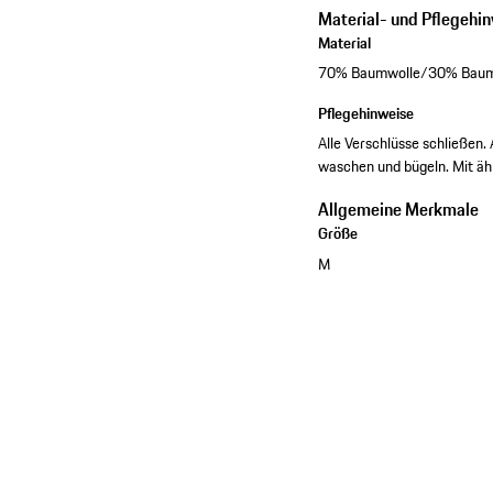
Material- und Pflegehi
Material
70% Baumwolle/30% Baumwo
Pflegehinweise
Alle Verschlüsse schließen.
waschen und bügeln. Mit ä
Allgemeine Merkmale
Größe
M
Kollektion ansehen