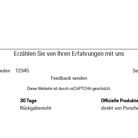
Erzählen Sie von Ihren Erfahrungen mit uns
ieden
1
2
3
4
5
Se
Feedback senden
Diese Website ist durch reCAPTCHA geschützt.
30 Tage
Offizielle Produkt
Rückgaberecht
direkt von Porsch