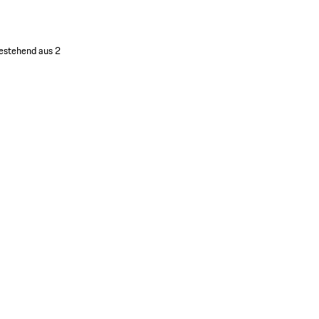
bestehend aus 2