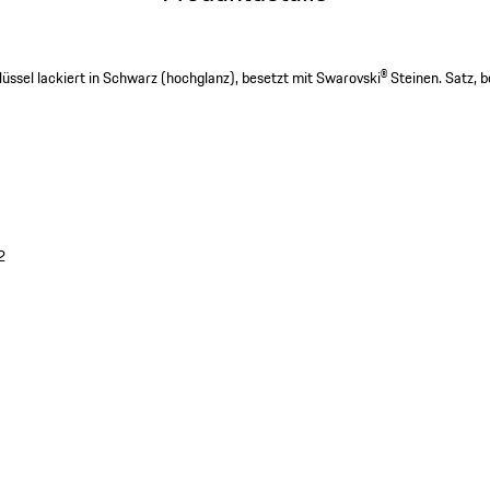
ssel lackiert in Schwarz (hochglanz), besetzt mit Swarovski® Steinen. Satz, 
2