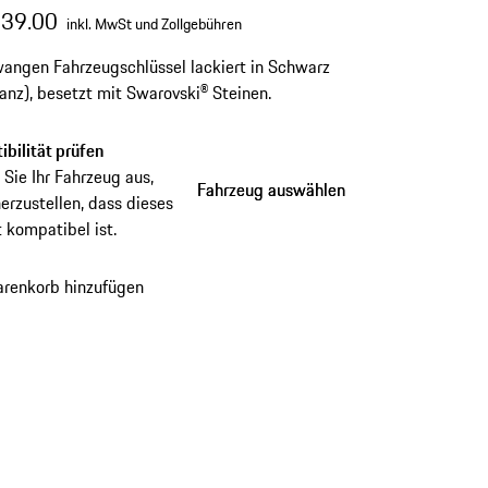
239.00
inkl. MwSt und Zollgebühren
angen Fahrzeugschlüssel lackiert in Schwarz
anz), besetzt mit Swarovski® Steinen.
bilität prüfen
Sie Ihr Fahrzeug aus,
Fahrzeug auswählen
Fahrzeug auswählen
erzustellen, dass dieses
 kompatibel ist.
renkorb hinzufügen