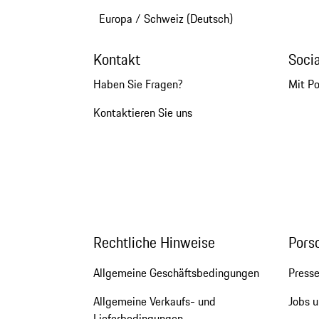
Europa
/
Schweiz (Deutsch)
Kontakt
Soci
Haben Sie Fragen?
Mit P
Kontaktieren Sie uns
Rechtliche Hinweise
Pors
Allgemeine Geschäftsbedingungen
Press
Allgemeine Verkaufs- und
Jobs u
Lieferbedingungen