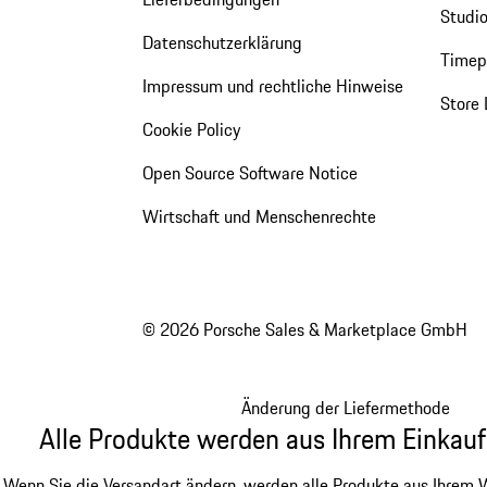
Studio
Datenschutzerklärung
Timepi
Impressum und rechtliche Hinweise
Store 
Cookie Policy
Open Source Software Notice
Wirtschaft und Menschenrechte
© 2026 Porsche Sales & Marketplace GmbH
Änderung der Liefermethode
Alle Produkte werden aus Ihrem Einkauf
Wenn Sie die Versandart ändern, werden alle Produkte aus Ihrem W