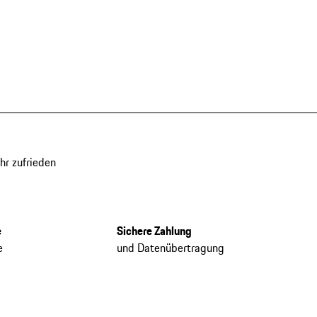
hr zufrieden
e
Sichere Zahlung
e
und Datenübertragung