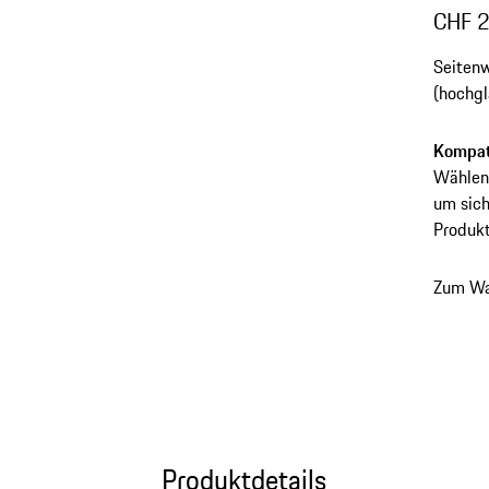
CHF 
Seitenw
(hochgl
Kompati
Wählen 
um sich
Produkt
Zum Wa
Produktdetails