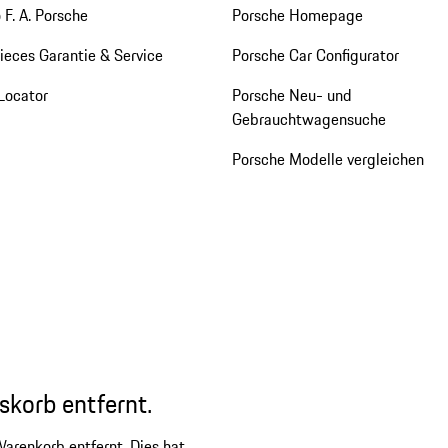
 F. A. Porsche
Porsche Homepage
eces Garantie & Service
Porsche Car Configurator
Locator
Porsche Neu- und
Gebrauchtwagensuche
Porsche Modelle vergleichen
skorb entfernt.
arenkorb entfernt. Dies hat