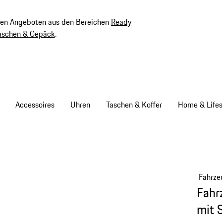
ven Angeboten aus den Bereichen
Ready
aschen & Gepäck
.
Accessoires
Uhren
Taschen & Koffer
Home & Lifes
Fahrze
Fahr
mit 