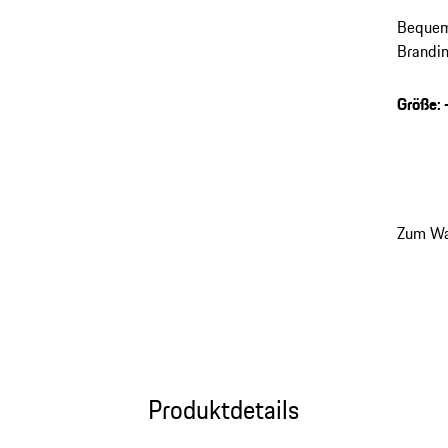
Bequem
Brandin
Größe
:
Zum Wa
Produktdetails