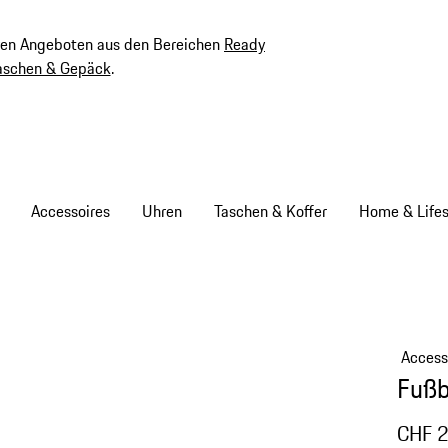
ven Angeboten aus den Bereichen
Ready
aschen & Gepäck
.
Accessoires
Uhren
Taschen & Koffer
Home & Lifes
Access
Fußb
CHF 