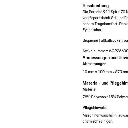
Beschreibung
Die Porsche 911 Spirit 70 
verkörpert damit Stil und 
hohem Tragekomfort. Dank P
Eyecatcher.
Bequeme Fußballsocken vo
Artikelnummer:
WAP26600
Abmessungen und Gewi
Abmessungen
10 mm x 100 mm x 670 m
Material- und Pflegehi
Material
78% Polyester/15% Polya
Pflegehinweise
Maschinenwäsche in lauwarm
chemisch reinigen.