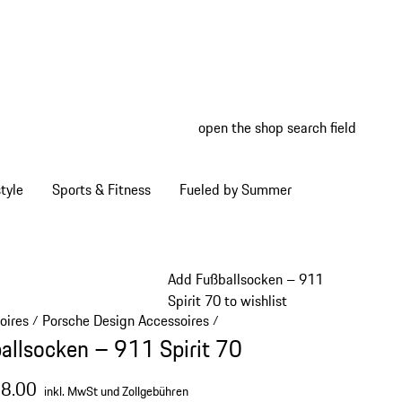
open the shop search field
My wish
My shop
tyle
Sports & Fitness
Fueled by Summer
Add Fußballsocken – 911
Spirit 70 to wishlist
oires
Porsche Design Accessoires
/
/
allsocken – 911 Spirit 70
28.00
inkl. MwSt und Zollgebühren