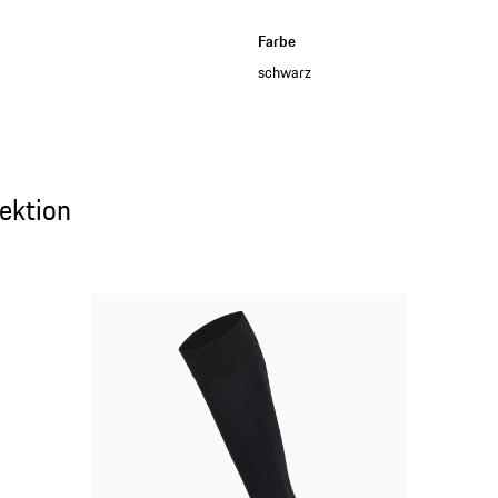
Farbe
schwarz
ktion
ektion