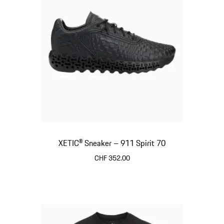
XETIC® Sneaker – 911 Spirit 70
CHF 352.00
schwarz