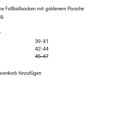
e Fußballsocken mit goldenem Porsche
g.
-
39-41
42-44
45-47
renkorb hinzufügen